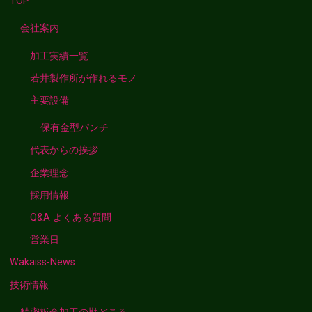
TOP
会社案内
加工実績一覧
若井製作所が作れるモノ
主要設備
保有金型パンチ
代表からの挨拶
企業理念
採用情報
Q&A よくある質問
営業日
Wakaiss-News
技術情報