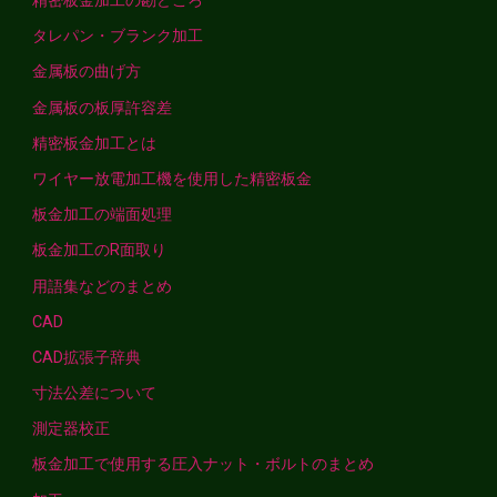
精密板金加工の勘どころ
タレパン・ブランク加工
金属板の曲げ方
金属板の板厚許容差
精密板金加工とは
ワイヤー放電加工機を使用した精密板金
板金加工の端面処理
板金加工のR面取り
用語集などのまとめ
CAD
CAD拡張子辞典
寸法公差について
測定器校正
板金加工で使用する圧入ナット・ボルトのまとめ