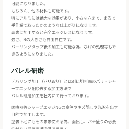
可能になりました。
もちろん、他の材料も可能です。
特にアルミには絶大な効果があり、小さな穴まで、まるで
手作業で取ったかのような仕上がりになります。
裏表に加工すると完全エッジレスになります。
強さ、Rの大きさも自由自在です。
バーリングタップ後の加工も可能な為、ひげの処理等もで
きるようになりました。
バレル研磨
デバリング加工（バリ取り）とは別に切断面のバリ・シャ
ープエッジを除去する加工方法で
バレル研磨加工を社内にて行っております。
医療器等シャープエッジNGの案件やキズ隠しや光沢を出す
目的で加工します。
塗装下地にもそのまま使える為、面出し、パテ盛りの必要
性がない塗装を御提供できます。