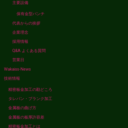
主要設備
保有金型パンチ
代表からの挨拶
企業理念
採用情報
Q&A よくある質問
営業日
Wakaiss-News
技術情報
精密板金加工の勘どころ
タレパン・ブランク加工
金属板の曲げ方
金属板の板厚許容差
精密板金加工とは