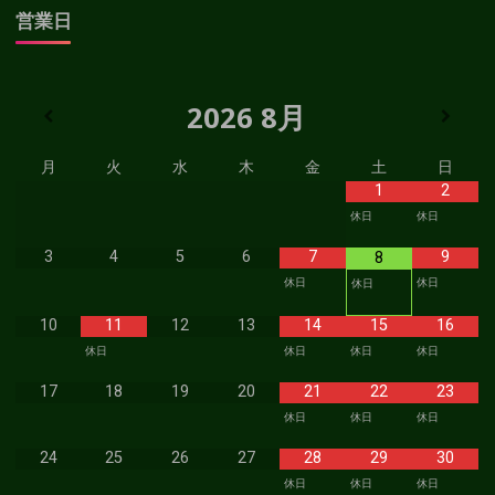
営業日
2026
8月
月
火
水
木
金
土
日
1
2
休日
休日
3
4
5
6
7
9
8
休日
休日
休日
10
11
12
13
14
15
16
休日
休日
休日
休日
17
18
19
20
21
22
23
休日
休日
休日
24
25
26
27
28
29
30
休日
休日
休日