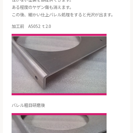
ある程度のヤゲン傷も消えます。
この後、細かい仕上バレル処理をすると光沢が出ます。
加工前 A5052 ｔ2.0
バレル粗目研磨後