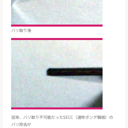
バリ取り後
従来、バリ取り不可能だったSECC（通称ボンデ鋼板）の
バリ除去が