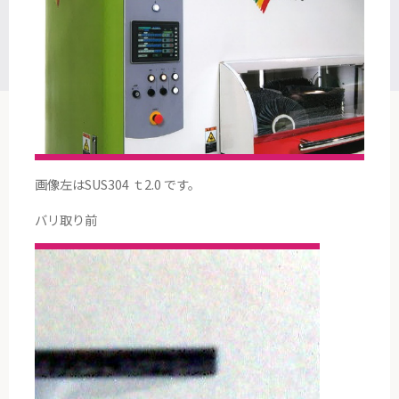
画像左はSUS304 ｔ2.0 です。
バリ取り前