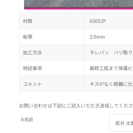
材質
A5052P
板厚
2.0mm
加工方法
タレパン バリ取り
特記事項
最終工程まで保護ビ
コメント
キズがなく綺麗に仕
お問い合わせは下記にご記入いただき送信してくださ
お名前