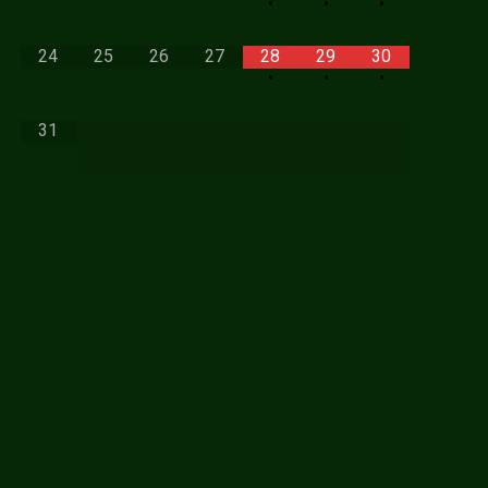
•
•
•
24
25
26
27
28
29
30
•
•
•
31