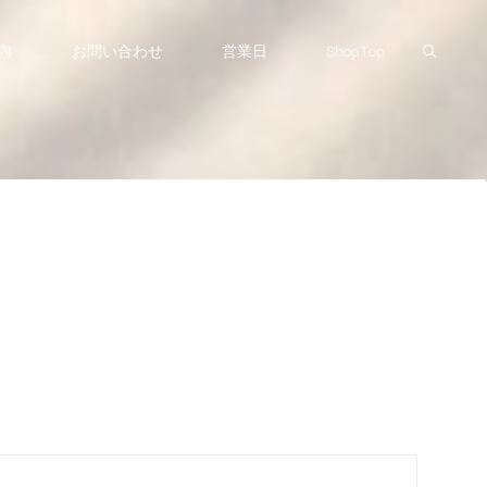
Search
内
お問い合わせ
営業日
ShopTop