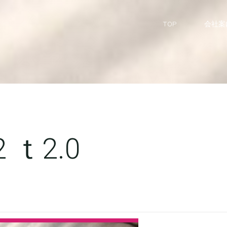
TOP
会社案
 ｔ2.0