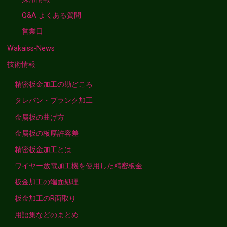
Q&A よくある質問
営業日
Wakaiss-News
技術情報
精密板金加工の勘どころ
タレパン・ブランク加工
金属板の曲げ方
金属板の板厚許容差
精密板金加工とは
ワイヤー放電加工機を使用した精密板金
板金加工の端面処理
板金加工のR面取り
用語集などのまとめ