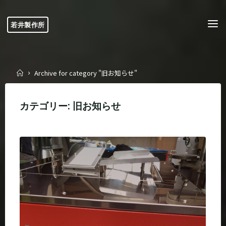
Skip
to
若井製作所
content
Home
Archive for category "旧お知らせ"
カテゴリー:
旧お知らせ