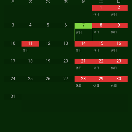
月
火
水
木
金
土
日
1
2
休日
休日
3
4
5
6
8
9
7
休日
休日
休日
10
11
12
13
14
15
16
休日
休日
休日
休日
17
18
19
20
21
22
23
休日
休日
休日
24
25
26
27
28
29
30
休日
休日
休日
31